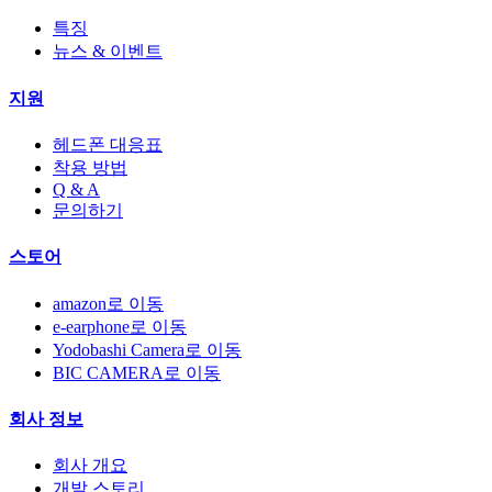
특징
뉴스 & 이벤트
지원
헤드폰 대응표
착용 방법
Q & A
문의하기
스토어
amazon로 이동
e-earphone로 이동
Yodobashi Camera로 이동
BIC CAMERA로 이동
회사 정보
회사 개요
개발 스토리