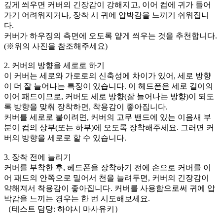
깊게 씌우면 커버의 긴장감이 강해지고, 이어 컵에 귀가 들어
가기 어려워지거나, 장착 시 귀에 압박감을 느끼기 쉬워집니
다.
커버가 하우징의 측면에 오도록 얕게 씌우는 것을 추천합니다.
(※위의 사진을 참조해주세요)
2. 커버의 방향을 세로로 하기
이 커버는 세로와 가로로의 신축성에 차이가 있어, 세로 방향
이 더 잘 늘어나는 특징이 있습니다. 이 헤드폰은 세로 길이의
이어 패드이므로, 커버도 세로 방향(잘 늘어나는 방향)이 되도
록 방향을 맞춰 장착하면, 착용감이 좋아집니다.
커버를 세로로 붙이려면, 커버의 고무 밴드에 있는 이음새 부
분이 컵의 상부(또는 하부)에 오도록 장착해주세요. 그러면 커
버의 방향을 세로로 할 수 있습니다.
3. 장착 전에 늘리기
커버를 부착한 후, 헤드폰을 장착하기 전에 손으로 커버를 이
어 패드의 안쪽으로 밀어서 천을 늘려두면, 커버의 긴장감이
약해져서 착용감이 좋아집니다. 커버를 사용함으로써 귀에 압
박감을 느끼는 경우는 한 번 시도해보세요.
（테스트 담당: 하야시 마사유키）