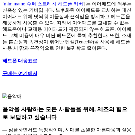
[
mimimamo 슈퍼 스트레치 헤드폰 커버
] 는 이어패드에 씌우는
신축성 있는 커버입니다. 노후화된 이어패드를 교체하는 대신
이어패드 위에 덧씌워 이물질과 끈적임을 방지하고 헤드폰을
깨끗하게 사용할 수 있다. 따라서 이어패드를 교체할 수 없는
헤드폰이나 교체용 이어패드가 제공되지 않는 헤드폰, 이어패
드 교체 비용이 매우 비싼 헤드폰에 특히 추천한다. 또한, 소재
는 흡습성과 속건성이 뛰어난 텐셀(Tencel®)을 사용해 헤드폰
사용 시 땀과 끈적임으로 인한 불편함도 줄여준다.
헤드폰 대응표로
구매는 여기에서
음악을 사랑하는 모든 사람들을 위해, 제조의 힘으
로 보답하고 싶습니다
— 심플하면서도 독창적이며, 시대를 초월한 아름다움과 실용