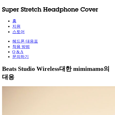
Super Stretch Headphone Cover
홈
지원
스토어
헤드폰 대응표
착용 방법
Q & A
문의하기
Beats Studio Wireless대한 mimimamo의
대응