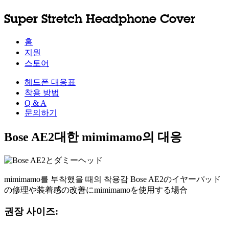
Super Stretch Headphone Cover
홈
지원
스토어
헤드폰 대응표
착용 방법
Q & A
문의하기
Bose AE2대한 mimimamo의 대응
mimimamo를 부착했을 때의 착용감 Bose AE2のイヤーパッド
の修理や装着感の改善にmimimamoを使用する場合
권장 사이즈: