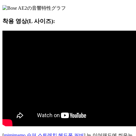
착용 영상(L 사이즈):
[
mimimamo 슈퍼 스트레치 헤드폰 커버
] 는 이어패드에 씌우는