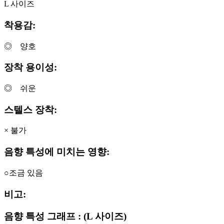
L 사이즈
착용감:
◎ 양호
장착 용이성:
◎ 쉬운
스텔스 장착:
× 불가
음향 특성에 미치는 영향:
○조금 있음
비고:
음향 특성 그래프 : (L 사이즈)