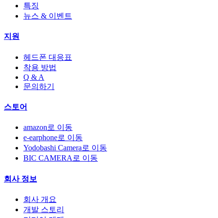
특징
뉴스 & 이벤트
지원
헤드폰 대응표
착용 방법
Q & A
문의하기
스토어
amazon로 이동
e-earphone로 이동
Yodobashi Camera로 이동
BIC CAMERA로 이동
회사 정보
회사 개요
개발 스토리