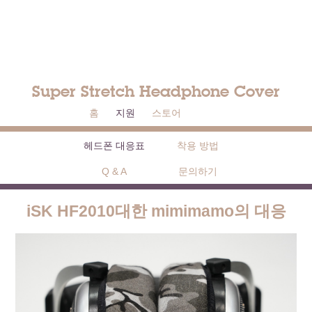
Super Stretch Headphone Cover
홈
지원
스토어
헤드폰 대응표
착용 방법
Q & A
문의하기
iSK HF2010대한 mimimamo의 대응