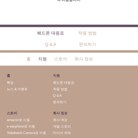
헤드폰 대응표
착용 방법
Q & A
문의하기
홈
지원
스토어
회사 정보
홈
지원
특징
헤드폰 대응표
뉴스 & 이벤트
착용 방법
Q & A
문의하기
스토어
회사 정보
amazon로 이동
회사 개요
e-earphone로 이동
개발 스토리
Yodobashi Camera로 이동
미디어 게재