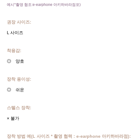
예시*촬영 협조:e-earphone 아키하바라점포)
권장 사이즈:
L 사이즈
착용감:
◎ 양호
장착 용이성:
◎ 쉬운
스텔스 장착:
× 불가
장착 방법 예(L 사이즈 * 촬영 협력 : e-earphone 아키하바라점):