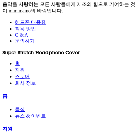
음악을 사랑하는 모든 사람들에게 제조의 힘으로 기여하는 것
이 mimimamo의 바람입니다.
헤드폰 대응표
착용 방법
Q & A
문의하기
Super Stretch Headphone Cover
홈
지원
스토어
회사 정보
홈
특징
뉴스 & 이벤트
지원