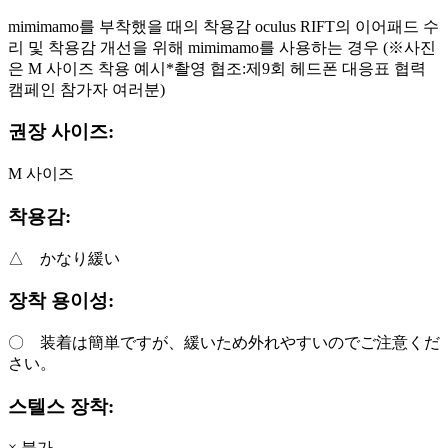
mimimamo를 부착했을 때의 착용감 oculus RIFT의 이어패드 수
리 및 착용감 개선을 위해 mimimamo를 사용하는 경우 (※사진
은 M 사이즈 착용 예시*촬영 협조:제9회 헤드폰 대응표 협력
캠페인 참가자 여러분)
권장 사이즈:
M 사이즈
착용감:
△ かなり緩い
장착 용이성:
〇 装着は簡単ですが、緩いため外れやすいのでご注意くだ
さい。
스텔스 장착:
× 불가