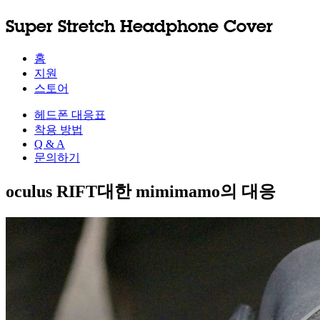
Super Stretch Headphone Cover
홈
지원
스토어
헤드폰 대응표
착용 방법
Q & A
문의하기
oculus RIFT대한 mimimamo의 대응