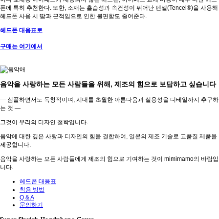
폰에 특히 추천한다. 또한, 소재는 흡습성과 속건성이 뛰어난 텐셀(Tencel®)을 사용해
헤드폰 사용 시 땀과 끈적임으로 인한 불편함도 줄여준다.
헤드폰 대응표로
구매는 여기에서
음악을 사랑하는 모든 사람들을 위해, 제조의 힘으로 보답하고 싶습니다
— 심플하면서도 독창적이며, 시대를 초월한 아름다움과 실용성을 디테일까지 추구하
는 것 —
그것이 우리의 디자인 철학입니다.
음악에 대한 깊은 사랑과 디자인의 힘을 결합하여, 일본의 제조 기술로 고품질 제품을
제공합니다.
음악을 사랑하는 모든 사람들에게 제조의 힘으로 기여하는 것이 mimimamo의 바람입
니다.
헤드폰 대응표
착용 방법
Q & A
문의하기