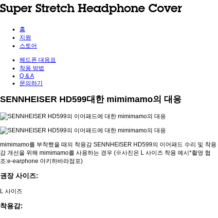
Super Stretch Headphone Cover
홈
지원
스토어
헤드폰 대응표
착용 방법
Q & A
문의하기
SENNHEISER HD599대한 mimimamo의 대응
mimimamo를 부착했을 때의 착용감 SENNHEISER HD599의 이어패드 수리 및 착용
감 개선을 위해 mimimamo를 사용하는 경우 (※사진은 L 사이즈 착용 예시*촬영 협
조:e-earphone 아키하바라점포)
권장 사이즈:
L 사이즈
착용감: