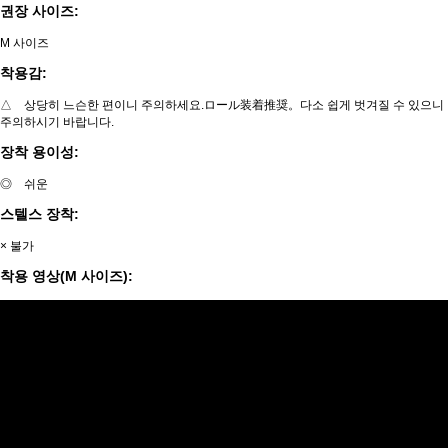
권장 사이즈:
M 사이즈
착용감:
△ 상당히 느슨한 편이니 주의하세요.ロール装着推奨。다소 쉽게 벗겨질 수 있으니
주의하시기 바랍니다.
장착 용이성:
◎ 쉬운
스텔스 장착:
× 불가
착용 영상(M 사이즈):