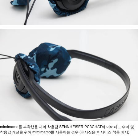
mimimamo를 부착했을 때의 착용감 SENNHEISER PC3CHAT의 이어패드 수리 및
착용감 개선을 위해 mimimamo를 사용하는 경우 (※사진은 M 사이즈 착용 예시)