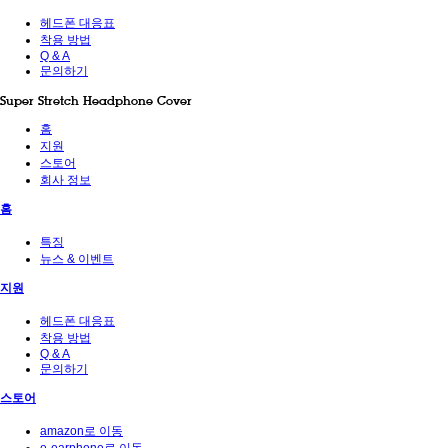
헤드폰 대응표
착용 방법
Q & A
문의하기
Super Stretch Headphone Cover
홈
지원
스토어
회사 정보
홈
특징
뉴스 & 이벤트
지원
헤드폰 대응표
착용 방법
Q & A
문의하기
스토어
amazon로 이동