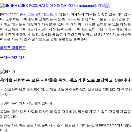
[
mimimamo 슈퍼 스트레치 헤드폰 커버
] 는 이어패드에 씌우는 신축성 있는 커버입니
다. 노후화된 이어패드를 교체하는 대신 이어패드 위에 덧씌워 이물질과 끈적임을 방
지하고 헤드폰을 깨끗하게 사용할 수 있다. 따라서 이어패드를 교체할 수 없는 헤드폰
이나 교체용 이어패드가 제공되지 않는 헤드폰, 이어패드 교체 비용이 매우 비싼 헤드
폰에 특히 추천한다. 또한, 소재는 흡습성과 속건성이 뛰어난 텐셀(Tencel®)을 사용해
헤드폰 사용 시 땀과 끈적임으로 인한 불편함도 줄여준다.
헤드폰 대응표로
구매는 여기에서
음악을 사랑하는 모든 사람들을 위해, 제조의 힘으로 보답하고 싶습니다
— 심플하면서도 독창적이며, 시대를 초월한 아름다움과 실용성을 디테일까지 추구하
는 것 —
그것이 우리의 디자인 철학입니다.
음악에 대한 깊은 사랑과 디자인의 힘을 결합하여, 일본의 제조 기술로 고품질 제품을
제공합니다.
음악을 사랑하는 모든 사람들에게 제조의 힘으로 기여하는 것이 mimimamo의 바람입
니다.