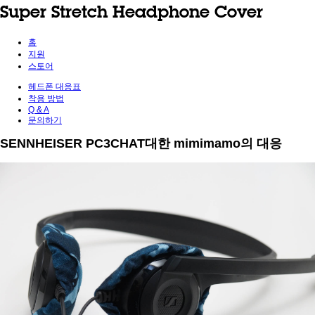
Super Stretch Headphone Cover
홈
지원
스토어
헤드폰 대응표
착용 방법
Q & A
문의하기
SENNHEISER PC3CHAT대한 mimimamo의 대응