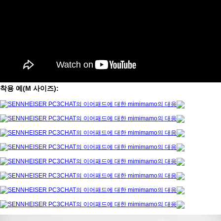
착용 예(M 사이즈):