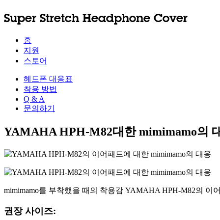
Super Stretch Headphone Cover
홈
지원
스토어
헤드폰 대응표
착용 방법
Q & A
문의하기
YAMAHA HPH-M82대한 mimimamo의 
mimimamo를 부착했을 때의 착용감 YAMAHA HPH-M82의 
권장 사이즈: