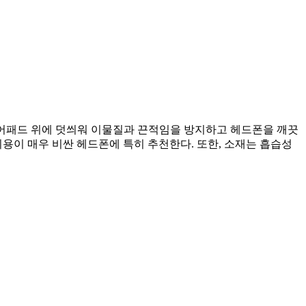
이어패드 위에 덧씌워 이물질과 끈적임을 방지하고 헤드폰을 깨끗
용이 매우 비싼 헤드폰에 특히 추천한다. 또한, 소재는 흡습성