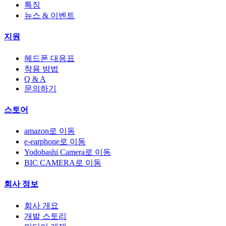
특징
뉴스 & 이벤트
지원
헤드폰 대응표
착용 방법
Q & A
문의하기
스토어
amazon로 이동
e-earphone로 이동
Yodobashi Camera로 이동
BIC CAMERA로 이동
회사 정보
회사 개요
개발 스토리