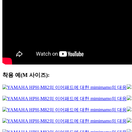
착용 예(M 사이즈):