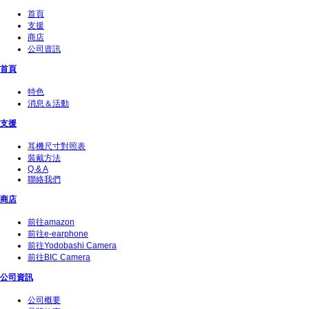
首頁
支援
商店
公司資訊
首頁
特色
消息＆活動
支援
耳機尺寸對照表
裝戴方法
Q & A
聯絡我們
商店
前往amazon
前往e-earphone
前往Yodobashi Camera
前往BIC Camera
公司資訊
公司概要