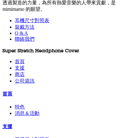
透過製造的力量，為所有熱愛音樂的人帶來貢獻，是
mimimamo 的願望。
耳機尺寸對照表
裝戴方法
Q & A
聯絡我們
Super Stretch Headphone Cover
首頁
支援
商店
公司資訊
首頁
特色
消息＆活動
支援