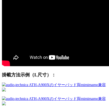
掛載方法示例（L尺寸）：