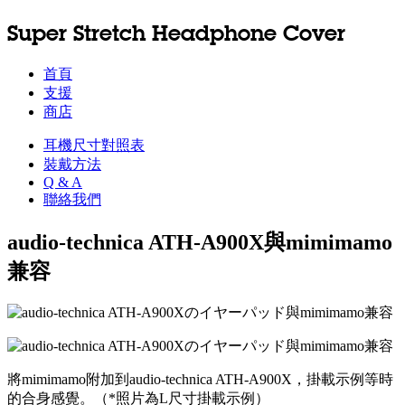
Super Stretch Headphone Cover
首頁
支援
商店
耳機尺寸對照表
裝戴方法
Q & A
聯絡我們
audio-technica ATH-A900X與mimimamo
兼容
將mimimamo附加到audio-technica ATH-A900X，掛載示例等時
的合身感覺。（*照片為L尺寸掛載示例）