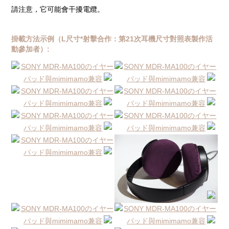
請注意，它可能會干擾電纜。
掛載方法示例（L尺寸*射擊合作：第21次耳機尺寸對照表製作活
動參加者）: