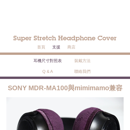
Super Stretch Headphone Cover
首頁
支援
商店
耳機尺寸對照表
裝戴方法
Q & A
聯絡我們
SONY MDR-MA100與mimimamo兼容