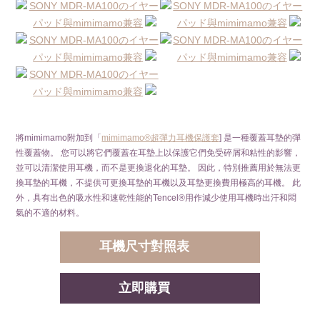
將mimimamo附加到「
mimimamo®超彈力耳機保護套
] 是一種覆蓋耳墊的彈
性覆蓋物。 您可以將它們覆蓋在耳墊上以保護它們免受碎屑和粘性的影響，
並可以清潔使用耳機，而不是更換退化的耳墊。 因此，特別推薦用於無法更
換耳墊的耳機，不提供可更換耳墊的耳機以及耳墊更換費用極高的耳機。 此
外，具有出色的吸水性和速乾性能的Tencel®用作減少使用耳機時出汗和悶
氣的不適的材料。
耳機尺寸對照表
立即購買