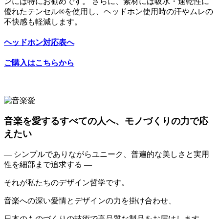
ンには特にお勧めです。 さらに、素材には吸水・速乾性に
優れたテンセル®を使用し、ヘッドホン使用時の汗やムレの
不快感も軽減します。
ヘッドホン対応表へ
ご購入はこちらから
音楽を愛するすべての人へ、モノづくりの力で応
えたい
— シンプルでありながらユニーク、普遍的な美しさと実用
性を細部まで追求する —
それが私たちのデザイン哲学です。
音楽への深い愛情とデザインの力を掛け合わせ、
日本のものづくりの技術で高品質な製品をお届けします。