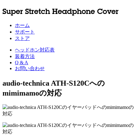
Super Stretch Headphone Cover
ホーム
サポート
ストア
ヘッドホン対応表
装着方法
Q & A
お問い合わせ
audio-technica ATH-S120Cへの
mimimamoの対応