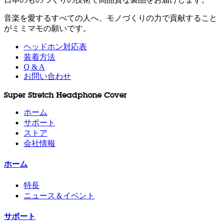
音楽を愛するすべての人へ、モノづくりの力で貢献すること
がミミマモの願いです。
ヘッドホン対応表
装着方法
Q & A
お問い合わせ
Super Stretch Headphone Cover
ホーム
サポート
ストア
会社情報
ホーム
特長
ニュース＆イベント
サポート