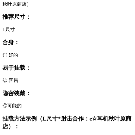
秋叶原商店）
推荐尺寸：
L尺寸
合身：
◎ 好的
易于挂载：
◎ 容易
隐密装戴：
◎可能的
挂载方法示例（L尺寸*射击合作：e☆耳机秋叶原商
店）：