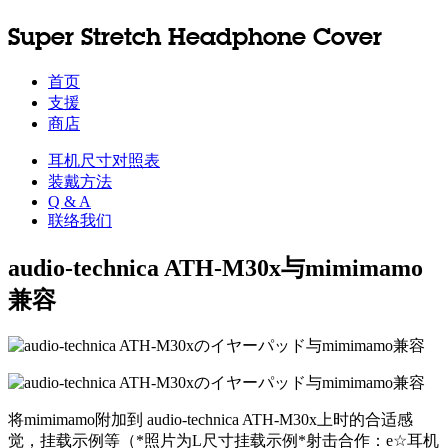
Super Stretch Headphone Cover
首页
支援
商店
耳机尺寸对照表
装戴方法
Q & A
联络我们
audio-technica ATH-M30x与mimimamo
兼容
将mimimamo附加到 audio-technica ATH-M30x上时的合适感
觉，挂载示例等（*照片为L尺寸挂载示例*射击合作：e☆耳机