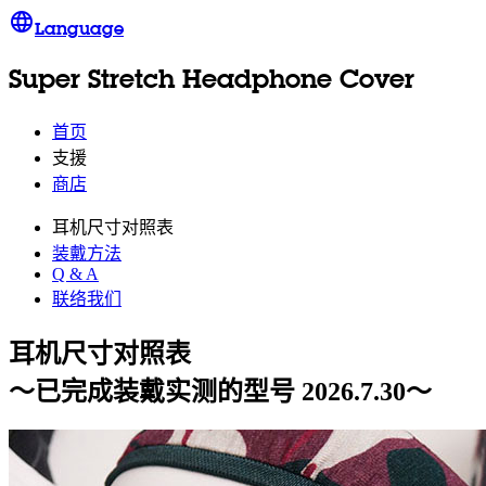
language
Language
Super Stretch Headphone Cover
首页
支援
商店
耳机尺寸对照表
装戴方法
Q & A
联络我们
耳机尺寸对照表
～已完成装戴实测的型号 2026.7.30～