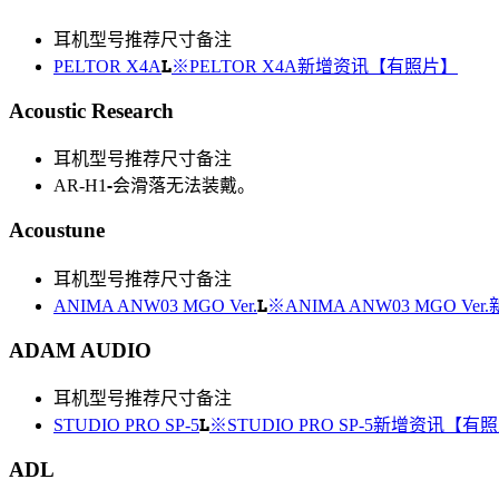
耳机型号
推荐尺寸
备注
L
PELTOR X4A
※PELTOR X4A新增资讯【有照片】
Acoustic Research
耳机型号
推荐尺寸
备注
-
AR-H1
会滑落无法装戴。
Acoustune
耳机型号
推荐尺寸
备注
L
ANIMA ANW03 MGO Ver.
※ANIMA ANW03 MGO V
ADAM AUDIO
耳机型号
推荐尺寸
备注
L
STUDIO PRO SP-5
※STUDIO PRO SP-5新增资讯【有
ADL