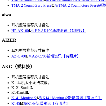
L
TMA-2 Young Guru Preset
※TMA-2 Young Guru Pre
aiwa
耳机型号
推荐尺寸
备注
L
HP-AK100
※HP-AK100新增资讯【有照片】
AIZER
耳机型号
推荐尺寸
备注
L
AZ-C700
※AZ-C700新增资讯【有照片】
AKG（爱科技）
耳机型号
推荐尺寸
备注
-
K1
耳机太小无法装戴。
L
K121 Studio
L
K141mkII
L
K141 Monitor /2
※K141 Monitor /2新增资讯【有照片】
M
K145
※K14v新增资讯【有照片】