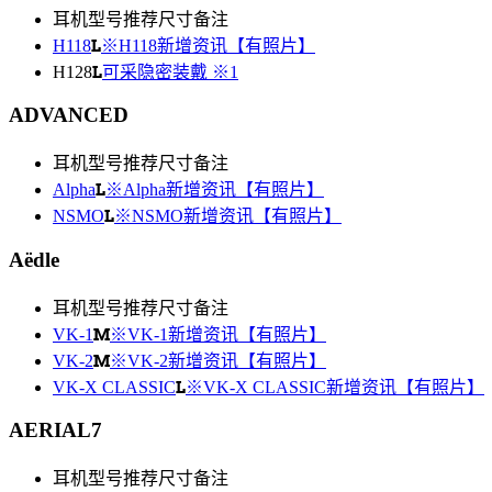
耳机型号
推荐尺寸
备注
L
H118
※H118新增资讯【有照片】
L
H128
可采隐密装戴 ※1
ADVANCED
耳机型号
推荐尺寸
备注
L
Alpha
※Alpha新增资讯【有照片】
L
NSMO
※NSMO新增资讯【有照片】
Aëdle
耳机型号
推荐尺寸
备注
M
VK-1
※VK-1新增资讯【有照片】
M
VK-2
※VK-2新增资讯【有照片】
L
VK-X CLASSIC
※VK-X CLASSIC新增资讯【有照片】
AERIAL7
耳机型号
推荐尺寸
备注