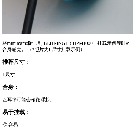
将mimimamo附加到 BEHRINGER HPM1000，挂载示例等时的
合身感觉。 （*照片为L尺寸挂载示例）
推荐尺寸：
L尺寸
合身：
△耳垫可能会稍微浮起。
易于挂载：
◎ 容易