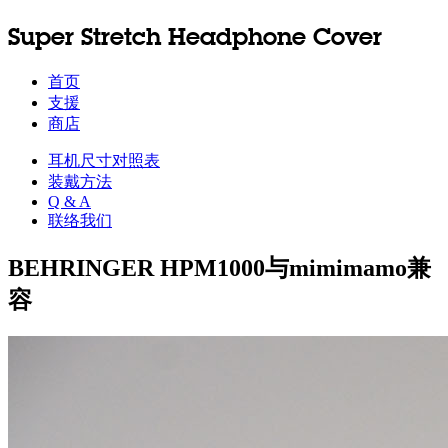
Super Stretch Headphone Cover
首页
支援
商店
耳机尺寸对照表
装戴方法
Q & A
联络我们
BEHRINGER HPM1000与mimimamo兼
容