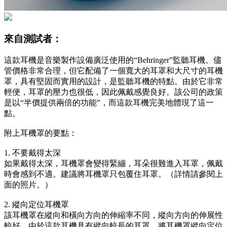
來自測試者：
這款耳機是音樂製作設備廣泛使用的“Behringer”監聽耳機。儘
管價格非常合理，但它配備了一個寬大的耳罩和大尺寸的耳機
罩，具有堅固而實用的設計，是監聽耳機的特點。由於它非常
輕便，耳罩的壓力也很低，因此佩戴感覺良好。該公司的政策
是以“半價提供兩倍的功能”，而這款耳機完美地體現了這一
點。
附上耳機罩的要點：
1. 不要戴得太深
如果戴得太深，耳機罩會變得緊繃，耳朵很難進入耳罩，佩戴
時會感到不適。建議將耳機罩只包覆住耳罩。（詳情請參閱上
面的照片。）
2. 縱向定位耳機罩
該耳機罩在縱向和橫向方向的伸縮率不同，縱向方向的伸展性
較好。由於這款耳機具有縱向較長的耳罩，將耳機罩縱向定位