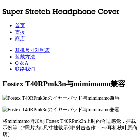
Super Stretch Headphone Cover
首页
支援
商店
耳机尺寸对照表
装戴方法
Q & A
联络我们
Fostex T40RPmk3n与mimimamo兼容
将mimimamo附加到 Fostex T40RPmk3n上时的合适感觉，挂载
示例等（*照片为L尺寸挂载示例*射击合作：e☆耳机秋叶原商
店）