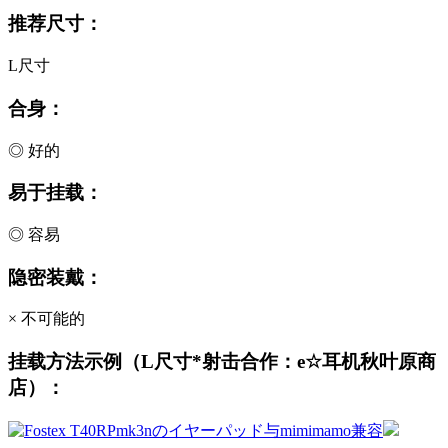
推荐尺寸：
L尺寸
合身：
◎ 好的
易于挂载：
◎ 容易
隐密装戴：
× 不可能的
挂载方法示例（L尺寸*射击合作：e☆耳机秋叶原商
店）：