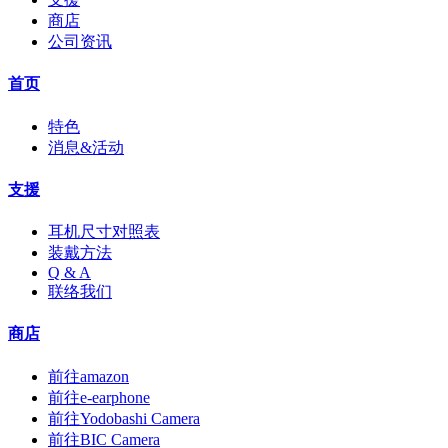
商店
公司资讯
首页
特色
消息&活动
支援
耳机尺寸对照表
装戴方法
Q & A
联络我们
商店
前往amazon
前往e-earphone
前往Yodobashi Camera
前往BIC Camera