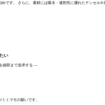
勧めです。 さらに、素材には吸水・速乾性に優れたテンセル®
たい
を細部まで追求する —
がミミマモの願いです。