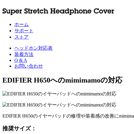
Super Stretch Headphone Cover
ホーム
サポート
ストア
ヘッドホン対応表
装着方法
Q & A
お問い合わせ
EDIFIER H650へのmimimamoの対応
EDIFIER H650のイヤーパッドの修理や装着感の改善にmi
推奨サイズ：