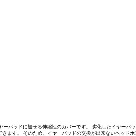
ヤーパッドに被せる伸縮性のカバーです。 劣化したイヤーパ
できます。 そのため、イヤーパッドの交換が出来ないヘッドホ