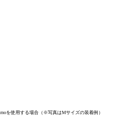
mimamoを使用する場合（※写真はMサイズの装着例）