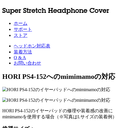
Super Stretch Headphone Cover
ホーム
サポート
ストア
ヘッドホン対応表
装着方法
Q & A
お問い合わせ
HORI PS4-152へのmimimamoの対応
HORI PS4-152のイヤーパッドの修理や装着感の改善に
mimimamoを使用する場合（※写真はLサイズの装着例）