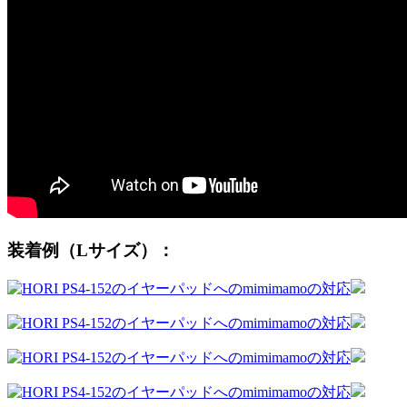
装着例（Lサイズ）：