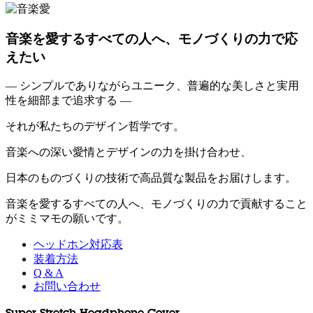
音楽を愛するすべての人へ、モノづくりの力で応
えたい
— シンプルでありながらユニーク、普遍的な美しさと実用
性を細部まで追求する —
それが私たちのデザイン哲学です。
音楽への深い愛情とデザインの力を掛け合わせ、
日本のものづくりの技術で高品質な製品をお届けします。
音楽を愛するすべての人へ、モノづくりの力で貢献すること
がミミマモの願いです。
ヘッドホン対応表
装着方法
Q & A
お問い合わせ
Super Stretch Headphone Cover