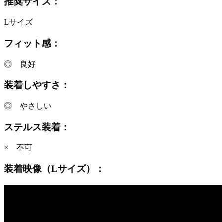
推奨サイズ：
Lサイズ
フィット感：
◎ 良好
装着しやすさ：
◎ やさしい
ステルス装着：
× 不可
装着映像（Lサイズ）：