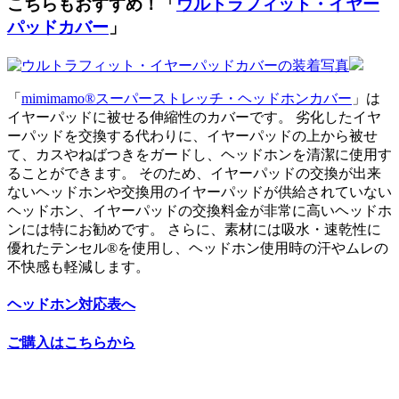
こちらもおすすめ！「
ウルトラフィット・イヤー
パッドカバー
」
「
mimimamo®スーパーストレッチ・ヘッドホンカバー
」は
イヤーパッドに被せる伸縮性のカバーです。 劣化したイヤ
ーパッドを交換する代わりに、イヤーパッドの上から被せ
て、カスやねばつきをガードし、ヘッドホンを清潔に使用す
ることができます。 そのため、イヤーパッドの交換が出来
ないヘッドホンや交換用のイヤーパッドが供給されていない
ヘッドホン、イヤーパッドの交換料金が非常に高いヘッドホ
ンには特にお勧めです。 さらに、素材には吸水・速乾性に
優れたテンセル®を使用し、ヘッドホン使用時の汗やムレの
不快感も軽減します。
ヘッドホン対応表へ
ご購入はこちらから