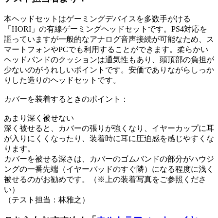
本ヘッドセットはゲーミングデバイスを多数手がける
「HORI」の有線ゲーミングヘッドセットです。PS4対応を
謳っていますが一般的なアナログ音声接続が可能なため、ス
マートフォンやPCでも利用することができます。柔らかい
ヘッドバンドのクッションは通気性もあり、頭頂部の負担が
少ないのがうれしいポイントです。安価でありながらしっか
りした造りのヘッドセットです。
カバーを装着するときのポイント：
あまり深く被せない
深く被せると、カバーの張りが強くなり、イヤーカップに耳
が入りにくくなったり、装着時に耳に圧迫感を感じやすくな
ります。
カバーを被せる深さは、カバーのゴムバンドの部分がハウジ
ングの一番先端（イヤーパッドのすぐ隣）になる程度に浅く
被せるのがお勧めです。（※上の装着写真をご参照くださ
い）
（テスト担当：林雅之）