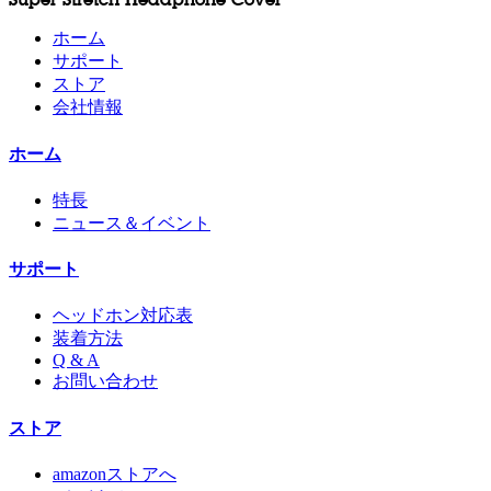
ホーム
サポート
ストア
会社情報
ホーム
特長
ニュース＆イベント
サポート
ヘッドホン対応表
装着方法
Q & A
お問い合わせ
ストア
amazonストアへ