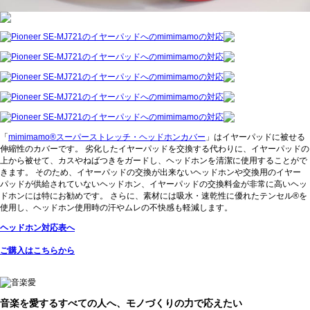
「
mimimamo®スーパーストレッチ・ヘッドホンカバー
」はイヤーパッドに被せる
伸縮性のカバーです。 劣化したイヤーパッドを交換する代わりに、イヤーパッドの
上から被せて、カスやねばつきをガードし、ヘッドホンを清潔に使用することがで
きます。 そのため、イヤーパッドの交換が出来ないヘッドホンや交換用のイヤー
パッドが供給されていないヘッドホン、イヤーパッドの交換料金が非常に高いヘッ
ドホンには特にお勧めです。 さらに、素材には吸水・速乾性に優れたテンセル®を
使用し、ヘッドホン使用時の汗やムレの不快感も軽減します。
ヘッドホン対応表へ
ご購入はこちらから
音楽を愛するすべての人へ、モノづくりの力で応えたい