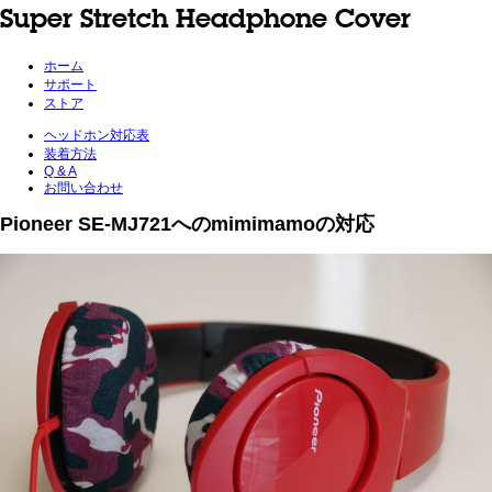
Super Stretch Headphone Cover
ホーム
サポート
ストア
ヘッドホン対応表
装着方法
Q & A
お問い合わせ
Pioneer SE-MJ721へのmimimamoの対応