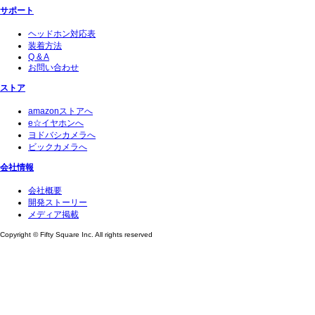
サポート
ヘッドホン対応表
装着方法
Q & A
お問い合わせ
ストア
amazonストアへ
e☆イヤホンへ
ヨドバシカメラへ
ビックカメラへ
会社情報
会社概要
開発ストーリー
メディア掲載
Copyright © Fifty Square Inc. All rights reserved