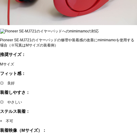
Pioneer SE-MJ721のイヤーパッドの修理や装着感の改善にmimimamoを使用する
場合（※写真はMサイズの装着例）
推奨サイズ：
Mサイズ
フィット感：
◎ 良好
装着しやすさ：
◎ やさしい
ステルス装着：
× 不可
装着映像（Mサイズ）：