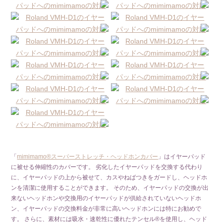
「
mimimamo®スーパーストレッチ・ヘッドホンカバー
」はイヤーパッド
に被せる伸縮性のカバーです。 劣化したイヤーパッドを交換する代わり
に、イヤーパッドの上から被せて、カスやねばつきをガードし、ヘッドホ
ンを清潔に使用することができます。 そのため、イヤーパッドの交換が出
来ないヘッドホンや交換用のイヤーパッドが供給されていないヘッドホ
ン、イヤーパッドの交換料金が非常に高いヘッドホンには特にお勧めで
す。 さらに、素材には吸水・速乾性に優れたテンセル®を使用し、ヘッド