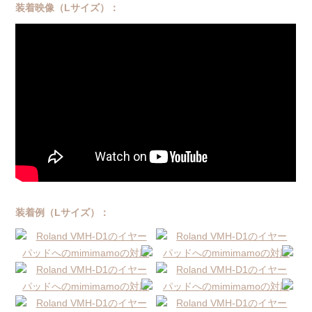
装着映像（Lサイズ）：
装着例（Lサイズ）：