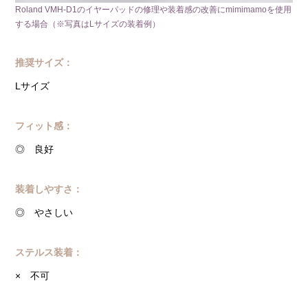
Roland VMH-D1のイヤーパッドの修理や装着感の改善にmimimamoを使用
する場合（※写真はLサイズの装着例）
推奨サイズ：
Lサイズ
フィット感：
◎ 良好
装着しやすさ：
◎ やさしい
ステルス装着：
× 不可