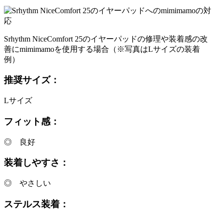
Srhythm NiceComfort 25のイヤーパッドの修理や装着感の改
善にmimimamoを使用する場合（※写真はLサイズの装着
例）
推奨サイズ：
Lサイズ
フィット感：
◎ 良好
装着しやすさ：
◎ やさしい
ステルス装着：