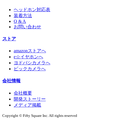
ヘッドホン対応表
装着方法
Q & A
お問い合わせ
ストア
amazonストアへ
e☆イヤホンへ
ヨドバシカメラへ
ビックカメラへ
会社情報
会社概要
開発ストーリー
メディア掲載
Copyright © Fifty Square Inc. All rights reserved