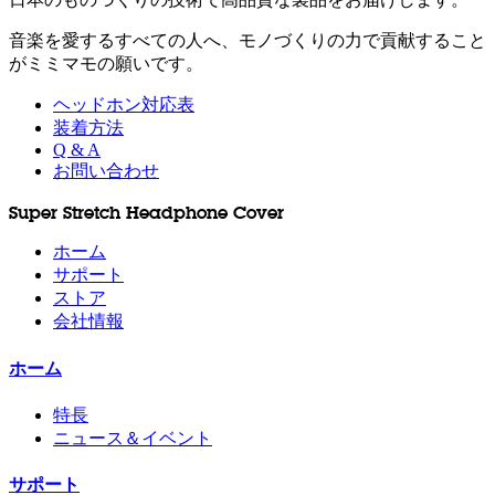
音楽を愛するすべての人へ、モノづくりの力で貢献すること
がミミマモの願いです。
ヘッドホン対応表
装着方法
Q & A
お問い合わせ
Super Stretch Headphone Cover
ホーム
サポート
ストア
会社情報
ホーム
特長
ニュース＆イベント
サポート