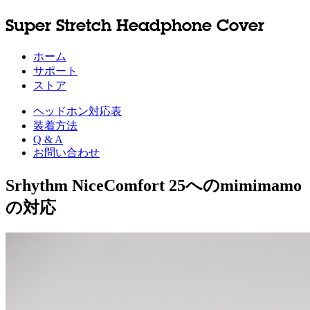
Super Stretch Headphone Cover
ホーム
サポート
ストア
ヘッドホン対応表
装着方法
Q & A
お問い合わせ
Srhythm NiceComfort 25へのmimimamo
の対応