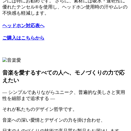
ンには特にお勧めです。 さらに、素材には吸水・速乾性に
優れたテンセル®を使用し、ヘッドホン使用時の汗やムレの
不快感も軽減します。
ヘッドホン対応表へ
ご購入はこちらから
音楽を愛するすべての人へ、モノづくりの力で応
えたい
— シンプルでありながらユニーク、普遍的な美しさと実用
性を細部まで追求する —
それが私たちのデザイン哲学です。
音楽への深い愛情とデザインの力を掛け合わせ、
日本のものづくりの技術で高品質な製品をお届けします。