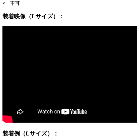
× 不可
装着映像（Lサイズ）：
装着例（Lサイズ）：