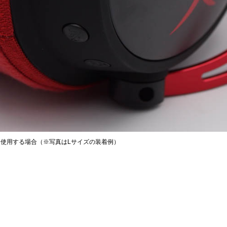
imamoを使用する場合（※写真はLサイズの装着例）