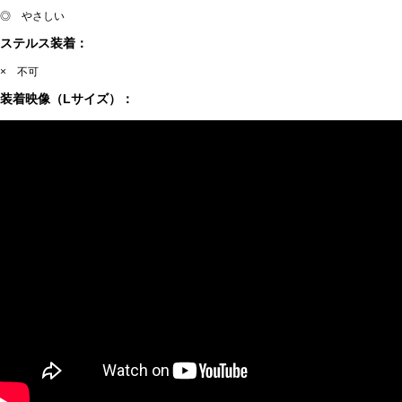
◎ やさしい
ステルス装着：
× 不可
装着映像（Lサイズ）：