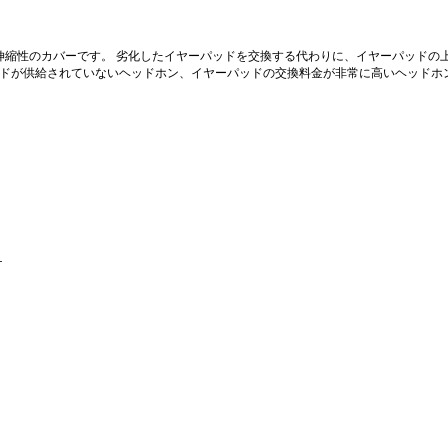
伸縮性のカバーです。 劣化したイヤーパッドを交換する代わりに、イヤーパッドの
ッドが供給されていないヘッドホン、イヤーパッドの交換料金が非常に高いヘッドホ
—
。