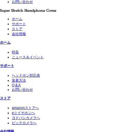
お問い合わせ
Super Stretch Headphone Cover
ホーム
サポート
ストア
会社情報
ホーム
特長
ニュース＆イベント
サポート
ヘッドホン対応表
装着方法
Q & A
お問い合わせ
ストア
amazonストアへ
e☆イヤホンへ
ヨドバシカメラへ
ビックカメラへ
会社情報