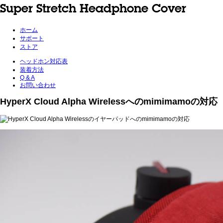
Super Stretch Headphone Cover
ホーム
サポート
ストア
ヘッドホン対応表
装着方法
Q & A
お問い合わせ
HyperX Cloud Alpha Wirelessへのmimimamoの対応