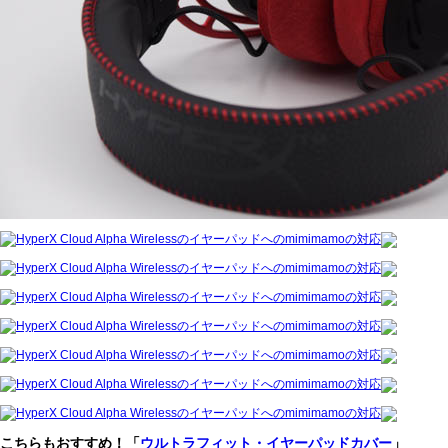
こちらもおすすめ！「
ウルトラフィット・イヤーパッドカバー
」