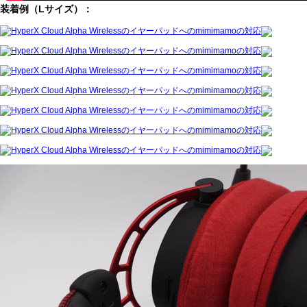
装着例（Lサイズ）：