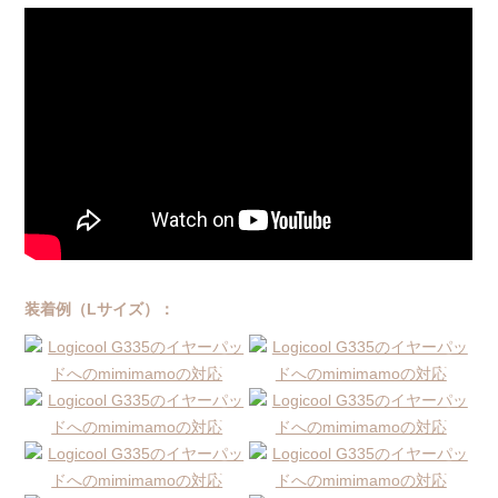
装着例（Lサイズ）：