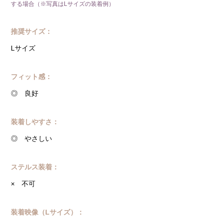
する場合（※写真はLサイズの装着例）
推奨サイズ：
Lサイズ
フィット感：
◎ 良好
装着しやすさ：
◎ やさしい
ステルス装着：
× 不可
装着映像（Lサイズ）：