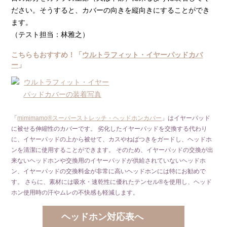
ださい。そうすると、カバーの向きを縦向きにすることができ
ます。
（テスト担当：林雅之）
こちらもおすすめ！「
ウルトラフィット・イヤーパッドカバ
ー
」
「
mimimamo®スーパーストレッチ・ヘッドホンカバー
」はイヤーパッド
に被せる伸縮性のカバーです。 劣化したイヤーパッドを交換する代わり
に、イヤーパッドの上から被せて、カスやねばつきをガードし、ヘッドホ
ンを清潔に使用することができます。 そのため、イヤーパッドの交換が出
来ないヘッドホンや交換用のイヤーパッドが供給されていないヘッドホ
ン、イヤーパッドの交換料金が非常に高いヘッドホンには特にお勧めで
す。 さらに、素材には吸水・速乾性に優れたテンセル®を使用し、ヘッド
ホン使用時の汗やムレの不快感も軽減します。
ヘッドホン対応表へ